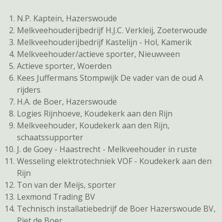
N.P. Kaptein, Hazerswoude
Melkveehouderijbedrijf H.J.C. Verkleij, Zoeterwoude
Melkveehouderijbedrijf Kastelijn - Hol, Kamerik
Melkveehouder/actieve sporter, Nieuwveen
Actieve sporter, Woerden
Kees Juffermans Stompwijk De vader van de oud A
rijders
H.A. de Boer, Hazerswoude
Logies Rijnhoeve, Koudekerk aan den Rijn
Melkveehouder, Koudekerk aan den Rijn,
schaatssupporter
J. de Goey - Haastrecht - Melkveehouder in ruste
Wesseling elektrotechniek VOF - Koudekerk aan den
Rijn
Ton van der Meijs, sporter
Lexmond Trading BV
Technisch installatiebedrijf de Boer Hazerswoude BV,
Piet de Boer