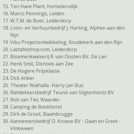
Ten Have Plant, Honselersdijk
Marco Pennings, Leiden
W.T.M. de Boer, Leiderdorp
Loon- en Verhuurbedrijf J. Harting, Alphen aan den
Rijn
Vibu Projectontwikkeling, Koudekerk aan den Rijn
Lastafelshop.com, Leiderdorp
Bloemenkwekerij R. van Oosten BV, De Lier
Henk Smit, Dishoek aan Zee
De Hogere Prijsklasse
Dick Anker
Theater Walhalla -Harry-Jan Bus
Rietdekkersbedrijf Teunis van Sligtenhorst BV
Rob van Tiel, Waarder
Camping de Boekhorst
Dirk de Groot, Baambrugge
Aannemersbedrijf D. Kroese BV - Daan en Greet -
Vinkeveen