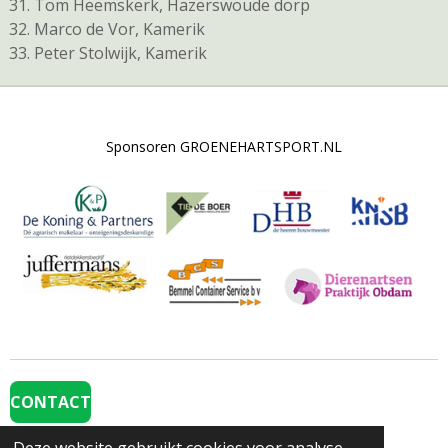
Tom Heemskerk, Hazerswoude dorp
Marco de Vor, Kamerik
Peter Stolwijk, Kamerik
Sponsoren GROENEHARTSPORT.NL
CONTACT
Volg de beloftenploeg op Social Media