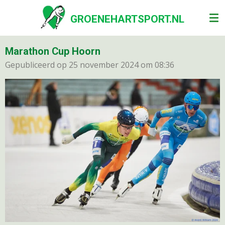
Ga
GROENEHARTSPORT.NL
direct
naar
de
Marathon Cup Hoorn
hoofdinhoud
Gepubliceerd op 25 november 2024 om 08:36