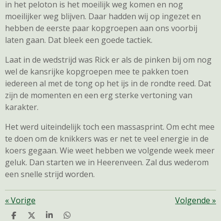
in het peloton is het moeilijk weg komen en nog
moeilijker weg blijven. Daar hadden wij op ingezet en
hebben de eerste paar kopgroepen aan ons voorbij
laten gaan. Dat bleek een goede tactiek.
Laat in de wedstrijd was Rick er als de pinken bij om nog
wel de kansrijke kopgroepen mee te pakken toen
iedereen al met de tong op het ijs in de rondte reed. Dat
zijn de momenten en een erg sterke vertoning van
karakter.
Het werd uiteindelijk toch een massasprint. Om echt mee
te doen om de knikkers was er net te veel energie in de
koers gegaan. Wie weet hebben we volgende week meer
geluk. Dan starten we in Heerenveen. Zal dus wederom
een snelle strijd worden.
«
Vorige
Volgende
»
D
D
S
D