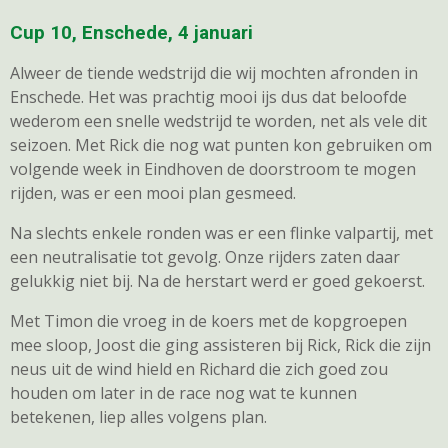
Cup 10, Enschede, 4 januari
Alweer de tiende wedstrijd die wij mochten afronden in
Enschede. Het was prachtig mooi ijs dus dat beloofde
wederom een snelle wedstrijd te worden, net als vele dit
seizoen. Met Rick die nog wat punten kon gebruiken om
volgende week in Eindhoven de doorstroom te mogen
rijden, was er een mooi plan gesmeed.
Na slechts enkele ronden was er een flinke valpartij, met
een neutralisatie tot gevolg. Onze rijders zaten daar
gelukkig niet bij. Na de herstart werd er goed gekoerst.
Met Timon die vroeg in de koers met de kopgroepen
mee sloop, Joost die ging assisteren bij Rick, Rick die zijn
neus uit de wind hield en Richard die zich goed zou
houden om later in de race nog wat te kunnen
betekenen, liep alles volgens plan.