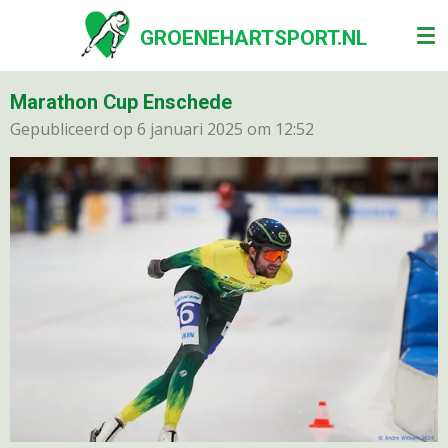
Ga
GROENEHARTSPORT.NL
direct
naar
de
Marathon Cup Enschede
hoofdinhoud
Gepubliceerd op 6 januari 2025 om 12:52