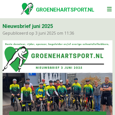
Ga
GROENEHARTSPORT.NL
direct
naar
de
Nieuwsbrief juni 2025
hoofdinhoud
Gepubliceerd op 3 juni 2025 om 11:36