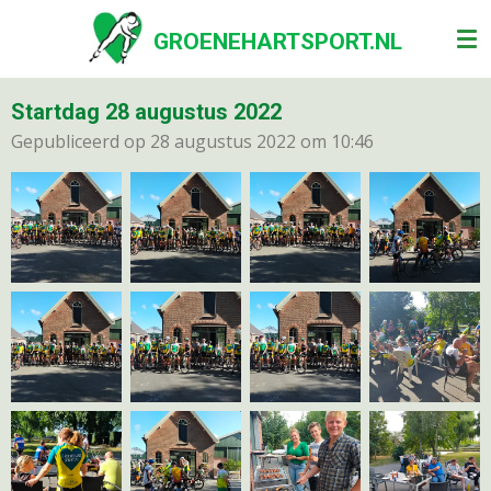
Ga
GROENEHARTSPORT.NL
direct
naar
de
Startdag 28 augustus 2022
hoofdinhoud
Gepubliceerd op 28 augustus 2022 om 10:46