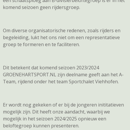
een schaatsploeg aan B-divisie/beloftegroep is er in het
komend seizoen geen rijdersgroep.
Om diverse organisatorische redenen, zoals rijders en
begeleiding, lukt het ons niet om een representatieve
groep te formeren en te faciliteren.
Dit betekent dat komend seizoen 2023/2024
GROENEHARTSPORT.NL zijn deelname geeft aan het A-
Team, rijdend onder het team Sportchalet Viehhofen.
Er wordt nog gekeken of er bij de jongeren inititatieven
mogelijk zijn. Dit heeft onze aandacht, waarbij we
mogelijk in het seizoen 2024/2025 opnieuw een
beloftegroep kunnen presenteren.